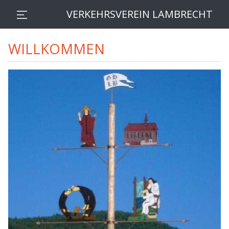
VERKEHRSVEREIN LAMBRECHT
WILLKOMMEN